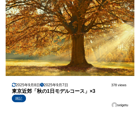
2025年9月8日
2025年9月7日
378 views
東京近郊「秋の1日モデルコース」×3
雑記
seigetu