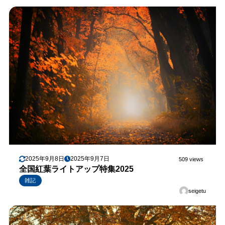
2025年9月8日
2025年9月7日
509 views
全国紅葉ライトアップ特集2025
雑記
seigetu