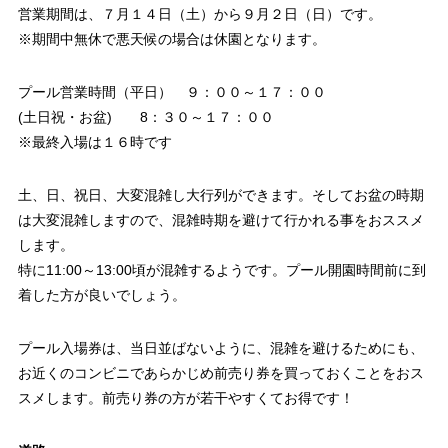
営業期間は、７月１４日（土）から９月２日（日）です。
※期間中無休で悪天候の場合は休園となります。
プール営業時間（平日） ９：００～１７：００
(土日祝・お盆) 8：３０～１７：００
※最終入場は１６時です
土、日、祝日、大変混雑し大行列ができます。そしてお盆の時期
は大変混雑しますので、混雑時期を避けて行かれる事をおススメ
します。
特に11:00～13:00頃が混雑するようです。プール開園時間前に到
着した方が良いでしょう。
プール入場券は、当日並ばないように、混雑を避けるためにも、
お近くのコンビニであらかじめ前売り券を買っておくことをおス
スメします。前売り券の方が若干やすくてお得です！