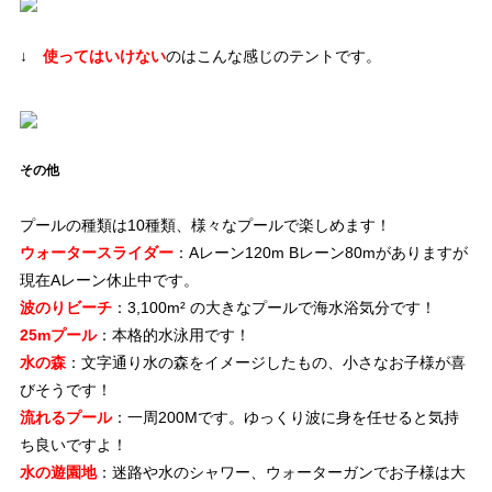
↓
使ってはいけない
のはこんな感じのテントです。
その他
プールの種類は10種類、様々なプールで楽しめます！
ウォータースライダー
：Aレーン120m Bレーン80mがありますが
現在Aレーン休止中です。
波のりビーチ
：3,100m² の大きなプールで海水浴気分です！
25mプール
：本格的水泳用です！
水の森
：文字通り水の森をイメージしたもの、小さなお子様が喜
びそうです！
流れるプール
：一周200Mです。ゆっくり波に身を任せると気持
ち良いですよ！
水の遊園地
：迷路や水のシャワー、ウォーターガンでお子様は大