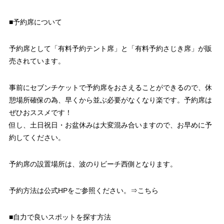
■予約席について
予約席として「有料予約テント席」と「有料予約さじき席」が販
売されています。
事前にセブンチケットで予約席をおさえることができるので、休
憩場所確保の為、早くから並ぶ必要がなくなり楽です。予約席は
ぜひおススメです！
但し、土日祝日・お盆休みは大変混み合いますので、お早めに予
約してください。
予約席の設置場所は、波のりビーチ西側となります。
予約方法は公式HPをご参照ください。⇒こちら
■自力で良いスポットを探す方法