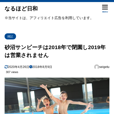
なるほど日和
MENU
※当サイトは、アフィリエイト広告を利用しています。
雑記
砂沼サンビーチは2018年で閉園し2019年
は営業されません
2020年4月26日
2018年8月9日
seigetu
307 views