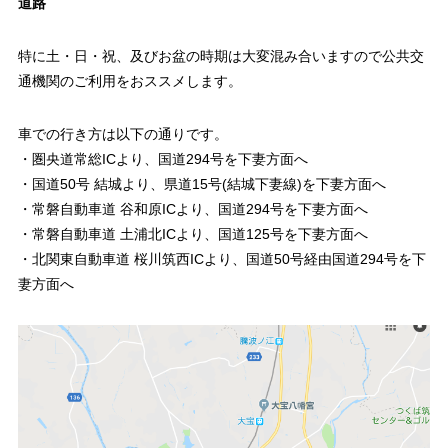
道路
特に土・日・祝、及びお盆の時期は大変混み合いますので公共交
通機関のご利用をおススメします。
車での行き方は以下の通りです。
・圏央道常総ICより、国道294号を下妻方面へ
・国道50号 結城より、県道15号(結城下妻線)を下妻方面へ
・常磐自動車道 谷和原ICより、国道294号を下妻方面へ
・常磐自動車道 土浦北ICより、国道125号を下妻方面へ
・北関東自動車道 桜川筑西ICより、国道50号経由国道294号を下
妻方面へ