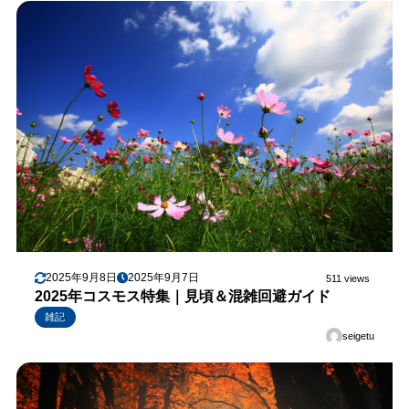
2025年9月8日
2025年9月7日
511 views
2025年コスモス特集｜見頃＆混雑回避ガイド
雑記
seigetu