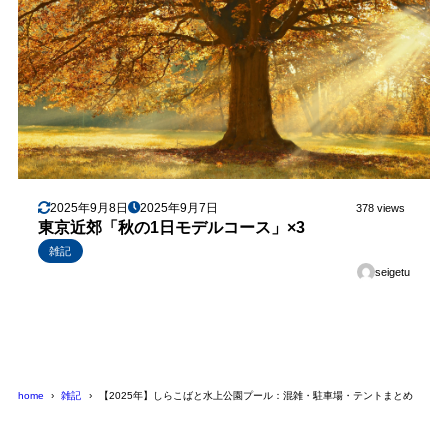
2025年9月8日
2025年9月7日
378 views
東京近郊「秋の1日モデルコース」×3
雑記
seigetu
home
雑記
【2025年】しらこばと水上公園プール：混雑・駐車場・テントまとめ