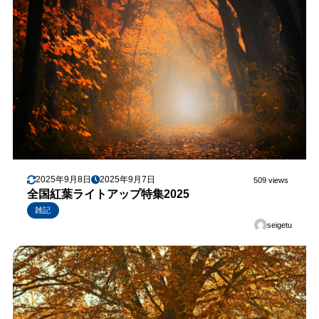
2025年9月8日
2025年9月7日
509 views
全国紅葉ライトアップ特集2025
雑記
seigetu