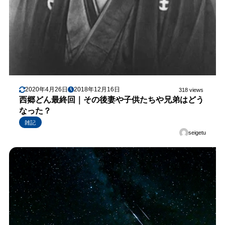
2020年4月26日
2018年12月16日
318 views
西郷どん最終回｜その後妻や子供たちや兄弟はどう
なった？
雑記
seigetu