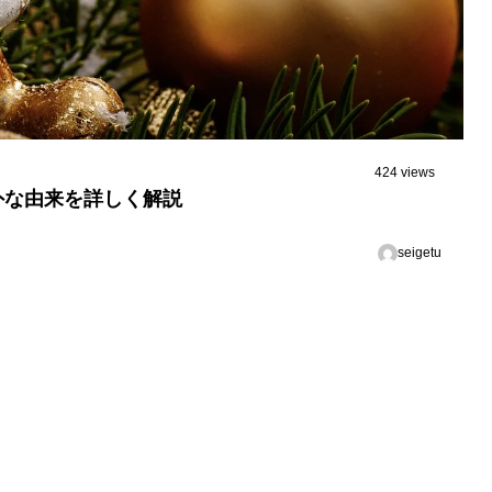
424 views
外な由来を詳しく解説
seigetu