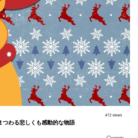
472 views
まつわる悲しくも感動的な物語
seigetu