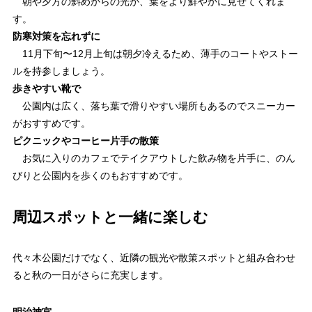
朝や夕方の斜めからの光が、葉をより鮮やかに見せてくれま
す。
防寒対策を忘れずに
11月下旬〜12月上旬は朝夕冷えるため、薄手のコートやストー
ルを持参しましょう。
歩きやすい靴で
公園内は広く、落ち葉で滑りやすい場所もあるのでスニーカー
がおすすめです。
ピクニックやコーヒー片手の散策
お気に入りのカフェでテイクアウトした飲み物を片手に、のん
びりと公園内を歩くのもおすすめです。
周辺スポットと一緒に楽しむ
代々木公園だけでなく、近隣の観光や散策スポットと組み合わせ
ると秋の一日がさらに充実します。
明治神宮