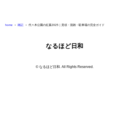
home
雑記
代々木公園の紅葉2025｜見頃・混雑・駐車場の完全ガイド
なるほど日和
© なるほど日和. All Rights Reserved.