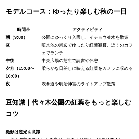
モデルコース：ゆったり楽しむ秋の一日
時間帯
アクティビティ
朝（9:00）
公園にゆっくり入園し、イチョウ並木を散策
昼
噴水池の周辺でゆったり紅葉観賞、近くのカフ
ェでランチ
午後
中央広場の芝生で読書や休憩
夕方（15:00〜
柔らかな日差しに映える紅葉をカメラに収める
16:00）
夜
表参道や明治神宮のライトアップ散策
豆知識｜代々木公園の紅葉をもっと楽しむ
コツ
撮影は逆光を意識