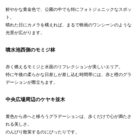
鮮やかな黄金色で、公園の中でも特にフォトジェニックなスポッ
ト。
晴れた日にカメラを構えれば、まるで映画のワンシーンのような
光景が広がります。
噴水池西側のモミジ林
赤く燃えるモミジと水面のリフレクションが美しいエリア。
特に午後の柔らかな日差しが差し込む時間帯には、赤と橙のグラ
デーションが際立ちます。
中央広場周辺のケヤキ並木
黄色から赤へと移ろうグラデーションは、歩くだけで心が満たさ
れる美しさ。
のんびり散策するのにぴったりです。