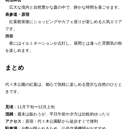
広大な境内と自然豊かな森の中で、静かな時間を過ごせます。
表参道・原宿
紅葉散策後にショッピングやカフェ巡りが楽しめる人気エリア
です。
渋谷
夜にはイルミネーションが点灯し、昼間とは違った雰囲気の秋
を楽しめます。
まとめ
代々木公園の紅葉は、都心で気軽に楽しめる贅沢な自然のひとと
きです。
見頃
：11月下旬〜12月上旬
混雑
：週末は賑わうが、平日午前や夕方は比較的ゆったり
アクセス
：原宿・代々木公園駅から徒歩すぐで便利
駐車場
：台数が限られるため、公共交通機関がおすすめ