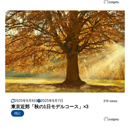
seigetu
2025年9月8日
2025年9月7日
378 views
東京近郊「秋の1日モデルコース」×3
雑記
seigetu