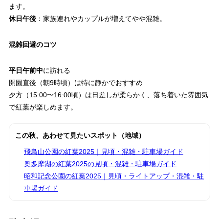
ます。
休日午後
：家族連れやカップルが増えてやや混雑。
混雑回避のコツ
平日午前中
に訪れる
開園直後（朝9時頃）は特に静かでおすすめ
夕方（15:00〜16:00頃）は日差しが柔らかく、落ち着いた雰囲気
で紅葉が楽しめます。
この秋、あわせて見たいスポット（地域）
飛鳥山公園の紅葉2025｜見頃・混雑・駐車場ガイド
奥多摩湖の紅葉2025の見頃・混雑・駐車場ガイド
昭和記念公園の紅葉2025｜見頃・ライトアップ・混雑・駐
車場ガイド