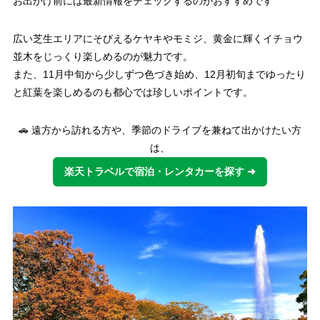
お出かけ前には最新情報をチェックするのがおすすめです
広い芝生エリアにそびえるケヤキやモミジ、黄金に輝くイチョウ
並木をじっくり楽しめるのが魅力です。
また、11月中旬から少しずつ色づき始め、12月初旬までゆったり
と紅葉を楽しめるのも都心では珍しいポイントです。
🚗 遠方から訪れる方や、季節のドライブを兼ねて出かけたい方
は、
楽天トラベルで宿泊・レンタカーを探す ➜