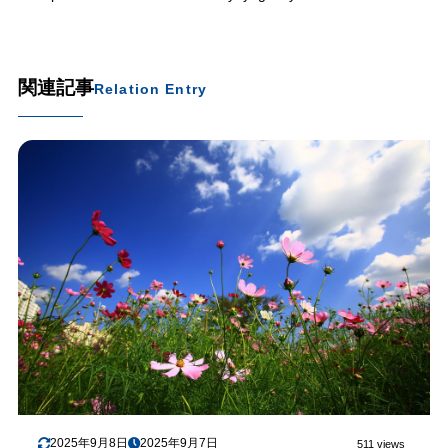
関連記事
Relation Entry
2025年9月8日
2025年9月7日
511 views