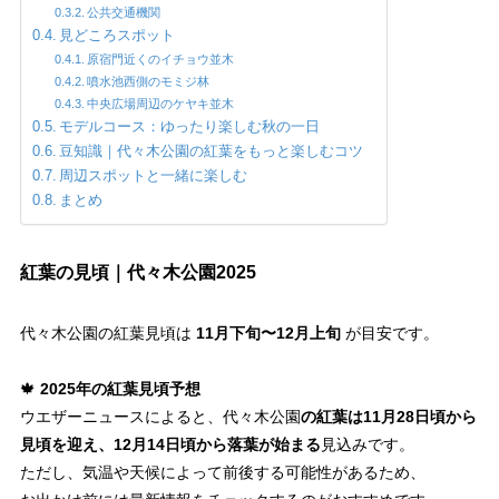
公共交通機関
見どころスポット
原宿門近くのイチョウ並木
噴水池西側のモミジ林
中央広場周辺のケヤキ並木
モデルコース：ゆったり楽しむ秋の一日
豆知識｜代々木公園の紅葉をもっと楽しむコツ
周辺スポットと一緒に楽しむ
まとめ
紅葉の見頃｜代々木公園2025
代々木公園の紅葉見頃は
11月下旬〜12月上旬
が目安です。
🍁
2025年の紅葉見頃予想
ウエザーニュースによると、代々木公園
の紅葉は11月28日頃から
見頃を迎え、12月14日頃から落葉が始まる
見込みです。
ただし、気温や天候によって前後する可能性があるため、