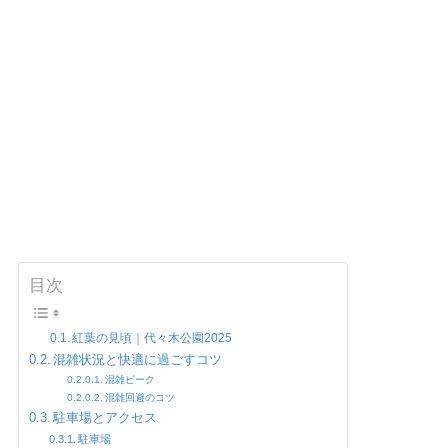
目次
紅葉の見頃｜代々木公園2025
混雑状況と快適に過ごすコツ
混雑ピーク
混雑回避のコツ
駐車場とアクセス
駐車場