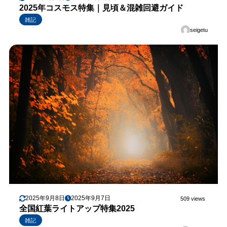
2025年コスモス特集｜見頃＆混雑回避ガイド
雑記
seigetu
2025年9月8日
2025年9月7日
509 views
全国紅葉ライトアップ特集2025
雑記