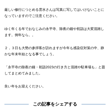
厳しい修行につとめる雲水さんは写真に写してはいけないことに
なっていますのでご注意ください。
ゆく年くる年でおなじみの永平寺、除夜の鐘や初詣は大変混雑し
ます。例年なら。。
２，３日も大勢の参拝客が訪れますが今年も感染症対策の中、静
かな年末年始となる事でしょう。
「永平寺の除夜の鐘・初詣2023の行き方と混雑や駐車場も」と題
してまとめてみました。
良い年をお迎えください。
この記事をシェアする