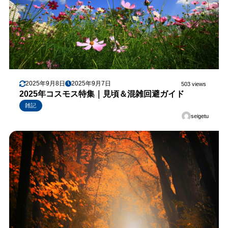
2025年9月8日
2025年9月7日
503 views
2025年コスモス特集｜見頃＆混雑回避ガイド
雑記
seigetu