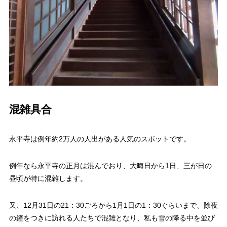
混雑具合
永平寺は例年約2万人の人出がある人気のスポットです。
例年なら永平寺の正月は混んでおり、大晦日から1日、三が日の
昼頃が特に混雑します。
又、12月31日の21：30ごろから1月1日の1：30ぐらいまで、除夜
の鐘をつきに訪れる人たちで混雑となり、私も雪の降る中を並び