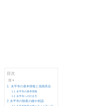
目次
永平寺の基本情報と混雑具合
永平寺の基本情報
永平寺への行き方
永平寺の除夜の鐘や初詣
永平寺除夜の鐘とライトアップ