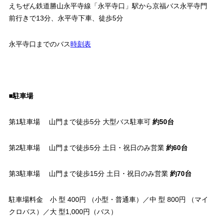
えちぜん鉄道勝山永平寺線「永平寺口」駅から京福バス永平寺門
前行きで13分、永平寺下車、徒歩5分
永平寺口までのバス
時刻表
■駐車場
第1駐車場 山門まで徒歩5分 大型バス駐車可
約50台
第2駐車場 山門まで徒歩5分 土日・祝日のみ営業
約60台
第3駐車場 山門まで徒歩15分 土日・祝日のみ営業
約70台
駐車場料金 小 型 400円 （小型・普通車）／中 型 800円 （マイ
クロバス）／大 型1,000円（バス）