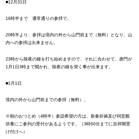
■12月31日
16時半まで 通常通りの参拝で。
20時半より、参拝は境内の外から山門前まで（無料）となり、山
内への参拝は出来ません。
23時から除夜の鐘を打ち始めますので、それに合わせて、唐門が
1月1日3時まで開かれ、除夜の鐘を突く事が出来ます。
■1月1日
境内の外から山門前までの参拝（無料）。
※朝のおつとめ（4時半）参詣希望の方は、新春祈祷及び祠堂殿
供養にご参列の受付があるようです。（3時50分までに吉祥閣受
け付けへ）