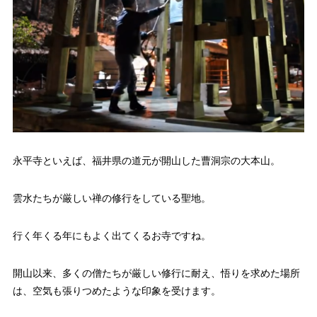
永平寺といえば、福井県の道元が開山した曹洞宗の大本山。
雲水たちが厳しい禅の修行をしている聖地。
行く年くる年にもよく出てくるお寺ですね。
開山以来、多くの僧たちが厳しい修行に耐え、悟りを求めた場所
は、空気も張りつめたような印象を受けます。