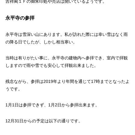
吉祥閣１Ｆの御朱印処や売店は開いているようです。
永平寺の参拝
永平寺は雪深い山にあります。私が訪れた際には幸い雪はなく雨
の降る日でしたが、しかし相当寒い。
当時は有りがたい事に、永平寺の建物内へ参拝でき、室内で拝観
しますので雨や雪でも安心して拝観出来ました。
残念ながら、参拝は2019年より年間を通じて17時までとなったよ
うです。
1月1日は参拝できず、1月2日から参拝出来ます。
12月31日からの予定は以下の通りです。