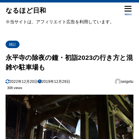
なるほど日和
MENU
※当サイトは、アフィリエイト広告を利用しています。
雑記
永平寺の除夜の鐘・初詣2023の行き方と混
雑や駐車場も
2022年12月20日
2019年12月29日
seigetu
308 views