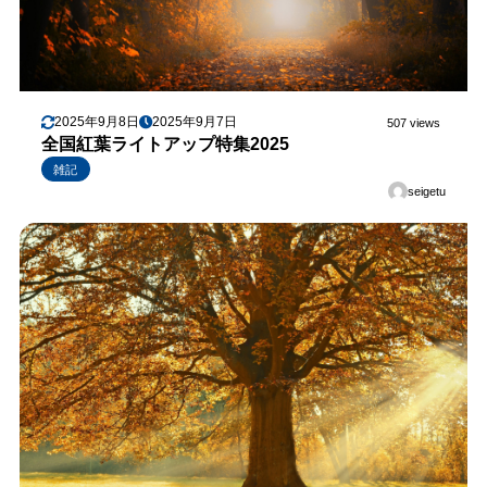
2025年9月8日
2025年9月7日
507 views
全国紅葉ライトアップ特集2025
雑記
seigetu