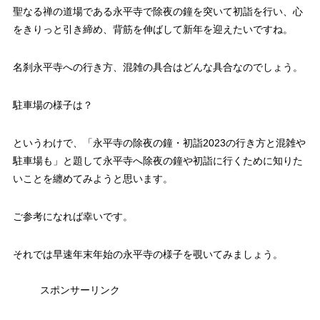
聖なる禅の道場である永平寺で除夜の鐘を突いて初詣を行い、心
をきりっと引き締め、背筋を伸ばして新年を迎えたいですね。
名刹永平寺への行き方、混雑の具合はどんな具合なのでしょう。
駐車場の様子は？
というわけで、「永平寺の除夜の鐘・初詣2023の行き方と混雑や
駐車場も」と題して永平寺へ除夜の鐘や初詣に行くために知りた
いことを纏めてみようと思います。
ご参考になれば幸いです。
それでは早速年末年始の永平寺の様子を覗いてみましょう。
スポンサーリンク