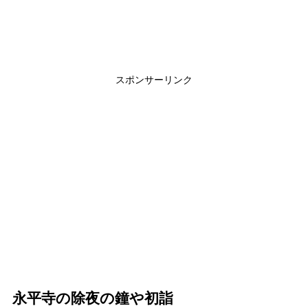
スポンサーリンク
永平寺の除夜の鐘や初詣