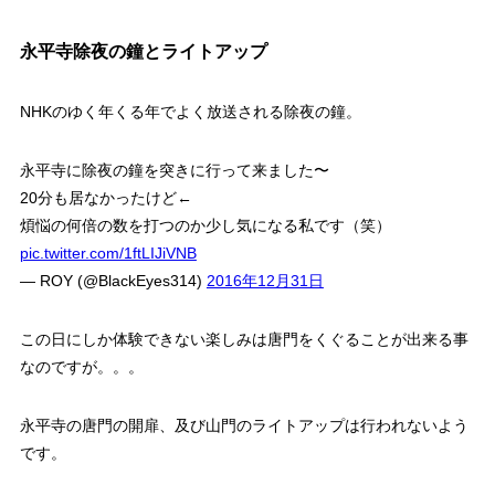
永平寺除夜の鐘とライトアップ
NHKのゆく年くる年でよく放送される除夜の鐘。
永平寺に除夜の鐘を突きに行って来ました〜
20分も居なかったけど←
煩悩の何倍の数を打つのか少し気になる私です（笑）
pic.twitter.com/1ftLIJiVNB
— ROY (@BlackEyes314)
2016年12月31日
この日にしか体験できない楽しみは唐門をくぐることが出来る事
なのですが。。。
永平寺の唐門の開扉、及び山門のライトアップは行われないよう
です。