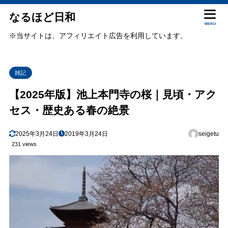
なるほど日和
MENU
※当サイトは、アフィリエイト広告を利用しています。
雑記
【2025年版】池上本門寺の桜｜見頃・アク
セス・歴史ある春の絶景
2025年3月24日
2019年3月24日
seigetu
231 views