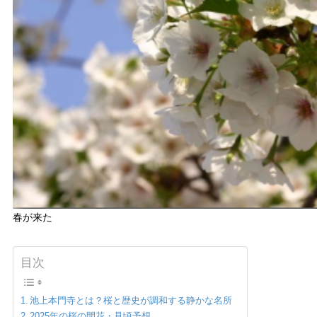
春が来た
目次
池上本門寺とは？桜と歴史が調和する静かな名所
2025年の桜の開花・見頃予想