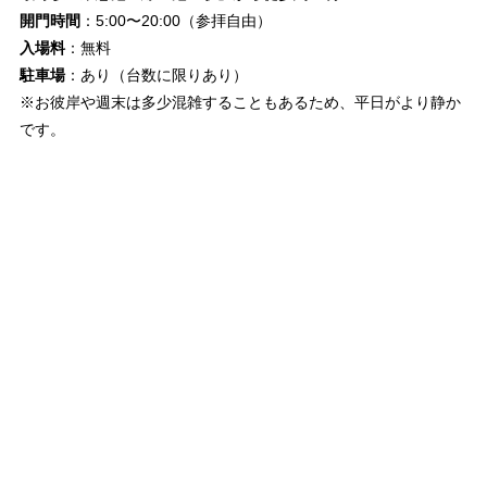
開門時間
：5:00〜20:00（参拝自由）
入場料
：無料
駐車場
：あり（台数に限りあり）
※お彼岸や週末は多少混雑することもあるため、平日がより静か
です。