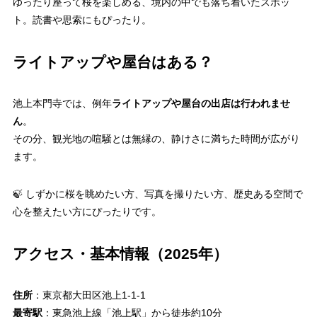
ゆったり座って桜を楽しめる、境内の中でも落ち着いたスポッ
ト。読書や思索にもぴったり。
ライトアップや屋台はある？
池上本門寺では、例年
ライトアップや屋台の出店は行われませ
ん
。
その分、観光地の喧騒とは無縁の、静けさに満ちた時間が広がり
ます。
🍃 しずかに桜を眺めたい方、写真を撮りたい方、歴史ある空間で
心を整えたい方にぴったりです。
アクセス・基本情報（2025年）
住所
：東京都大田区池上1-1-1
最寄駅
：東急池上線「池上駅」から徒歩約10分