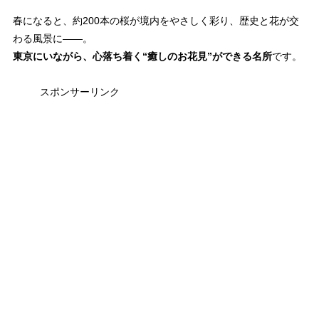
春になると、約200本の桜が境内をやさしく彩り、歴史と花が交
わる風景に——。
東京にいながら、心落ち着く“癒しのお花見”ができる名所
です。
スポンサーリンク