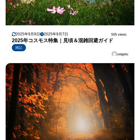
2025年9月8日
2025年9月7日
505 views
2025年コスモス特集｜見頃＆混雑回避ガイド
雑記
seigetu