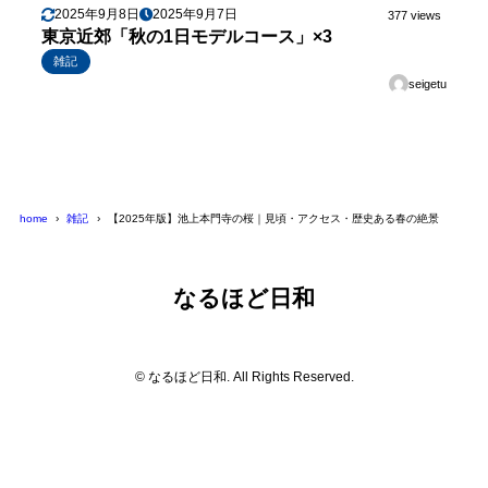
2025年9月8日
2025年9月7日
377 views
東京近郊「秋の1日モデルコース」×3
雑記
seigetu
home
雑記
【2025年版】池上本門寺の桜｜見頃・アクセス・歴史ある春の絶景
なるほど日和
© なるほど日和. All Rights Reserved.