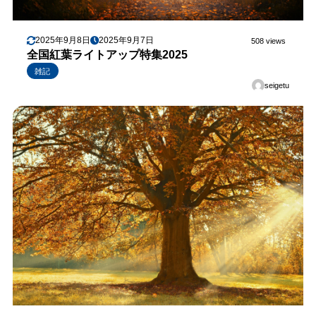
2025年9月8日
2025年9月7日
508 views
全国紅葉ライトアップ特集2025
雑記
seigetu