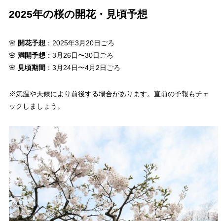
2025年の桜の開花・見頃予想
🌸
開花予想
：2025年3月20日ごろ
🌸
満開予想
：3月26日〜30日ごろ
🌸
見頃期間
：3月24日〜4月2日ごろ
※気温や天候により前後する場合があります。直前の予報もチェ
ックしましょう。