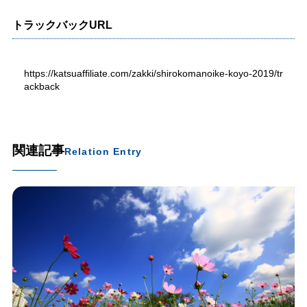
トラックバックURL
https://katsuaffiliate.com/zakki/shirokomanoike-koyo-2019/tr
ackback
関連記事
Relation Entry