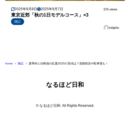
2025年9月8日
2025年9月7日
376 views
東京近郊「秋の1日モデルコース」×3
雑記
seigetu
home
雑記
麦草峠と白駒池の紅葉2025の見頃は？混雑状況や駐車場も！
なるほど日和
© なるほど日和. All Rights Reserved.