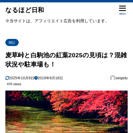
なるほど日和
MENU
※当サイトは、アフィリエイト広告を利用しています。
雑記
麦草峠と白駒池の紅葉2025の見頃は？混雑
状況や駐車場も！
2025年10月9日
2019年9月18日
seigetu
470 views