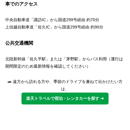
車でのアクセス
中央自動車道「諏訪IC」から国道299号経由 約70分
上信越自動車道「佐久IC」から国道299号経由 約90分
公共交通機関
北陸新幹線「佐久平駅」または「茅野駅」からバス利用（運行は
期間限定のため最新情報を確認してください）
🚗 遠方から訪れる方や、季節のドライブを兼ねて出かけたい方
は、
楽天トラベルで宿泊・レンタカーを探す ➜