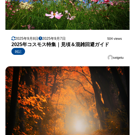
2025年9月8日
2025年9月7日
504 views
2025年コスモス特集｜見頃＆混雑回避ガイド
雑記
seigetu