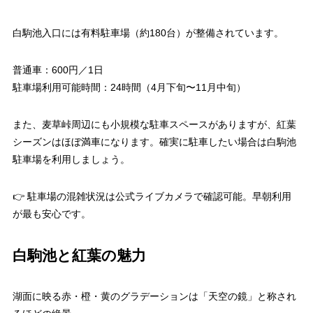
白駒池入口には有料駐車場（約180台）が整備されています。
普通車：600円／1日
駐車場利用可能時間：24時間（4月下旬〜11月中旬）
また、麦草峠周辺にも小規模な駐車スペースがありますが、紅葉
シーズンはほぼ満車になります。確実に駐車したい場合は白駒池
駐車場を利用しましょう。
👉 駐車場の混雑状況は公式ライブカメラで確認可能。早朝利用
が最も安心です。
白駒池と紅葉の魅力
湖面に映る赤・橙・黄のグラデーションは「天空の鏡」と称され