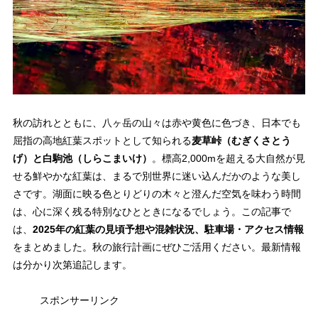
秋の訪れとともに、八ヶ岳の山々は赤や黄色に色づき、日本でも
屈指の高地紅葉スポットとして知られる
麦草峠（むぎくさとう
げ）と白駒池（しらこまいけ）
。標高2,000mを超える大自然が見
せる鮮やかな紅葉は、まるで別世界に迷い込んだかのような美し
さです。湖面に映る色とりどりの木々と澄んだ空気を味わう時間
は、心に深く残る特別なひとときになるでしょう。この記事で
は、
2025年の紅葉の見頃予想や混雑状況、駐車場・アクセス情報
をまとめました。秋の旅行計画にぜひご活用ください。最新情報
は分かり次第追記します。
スポンサーリンク