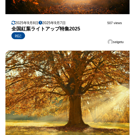
2025年9月8日
2025年9月7日
507 views
全国紅葉ライトアップ特集2025
雑記
seigetu