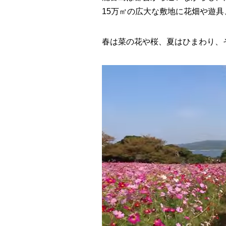
15万㎡の広大な敷地に花畑や遊
春は菜の花や桜、夏はひまわり、