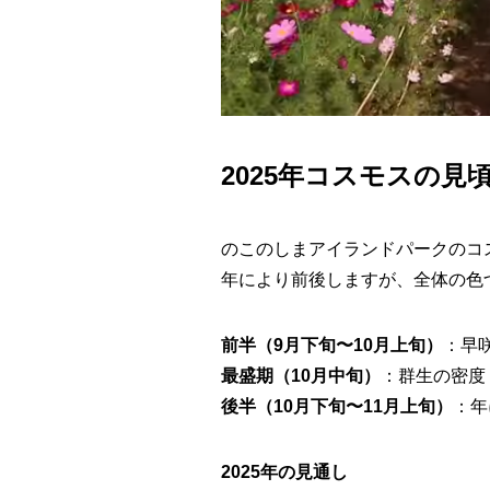
2025年コスモスの見
のこのしまアイランドパークのコ
年により前後しますが、全体の色
前半（9月下旬〜10月上旬）
：早
最盛期（10月中旬）
：群生の密度
後半（10月下旬〜11月上旬）
：年
2025年の見通し