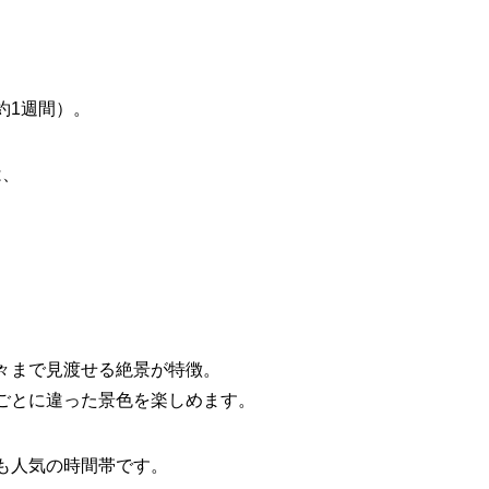
約1週間）。
は、
々まで見渡せる絶景が特徴。
ごとに違った景色を楽しめます。
も人気の時間帯です。