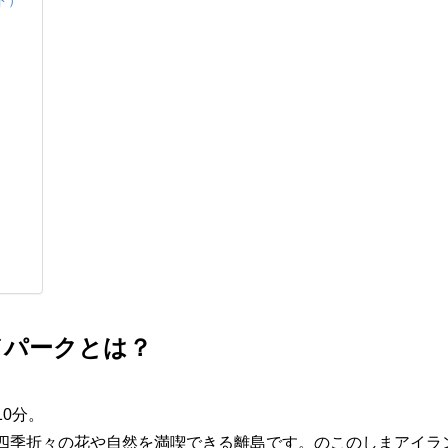
ドパークとは？
0分。
四季折々の花や自然を満喫できる離島です。のこのしまアイラ