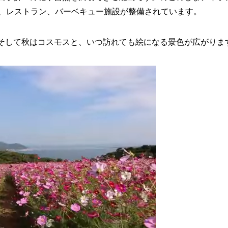
具、レストラン、バーベキュー施設が整備されています。
そして秋はコスモスと、いつ訪れても絵になる景色が広がりま