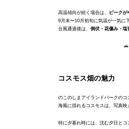
高温傾向が続く場合は、
ピークが
9月末〜10月初旬に気温が一気に
台風通過後は、
倒伏・花傷み・塩

コスモス畑の魅力
のこのしまアイランドパークのコ
海風に揺れるコスモスは、写真映
特に夕暮れ時には、沈む夕日とコ