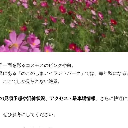
丘一面を彩るコスモスのピンクや白。
島にある「のこのしまアイランドパーク」では、毎年秋になると
、ここでしか見られない絶景。
モスの見頃予想や混雑状況、アクセス・駐車場情報
、さらに快適に
、ぜひ参考にしてください。