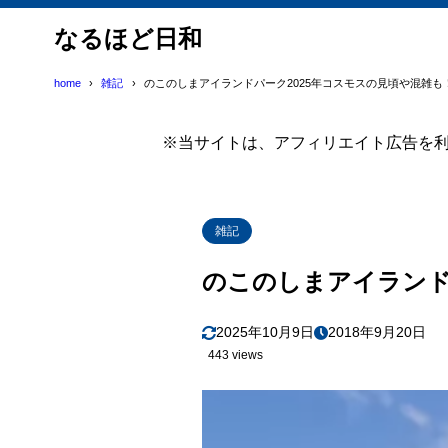
なるほど日和
home
雑記
のこのしまアイランドパーク2025年コスモスの見頃や混雑も
※当サイトは、アフィリエイト広告を
雑記
のこのしまアイランド
2025年10月9日
2018年9月20日
443 views