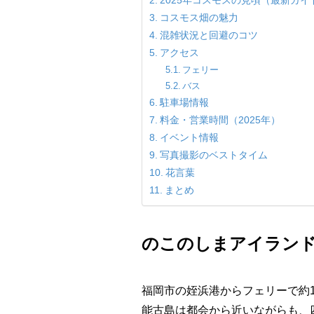
コスモス畑の魅力
混雑状況と回避のコツ
アクセス
フェリー
バス
駐車場情報
料金・営業時間（2025年）
イベント情報
写真撮影のベストタイム
花言葉
まとめ
のこのしまアイラン
福岡市の姪浜港からフェリーで約1
能古島は都会から近いながらも、