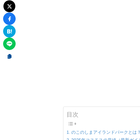
目次
のこのしまアイランドパークとは
2025年コスモスの見頃（最新ガイ