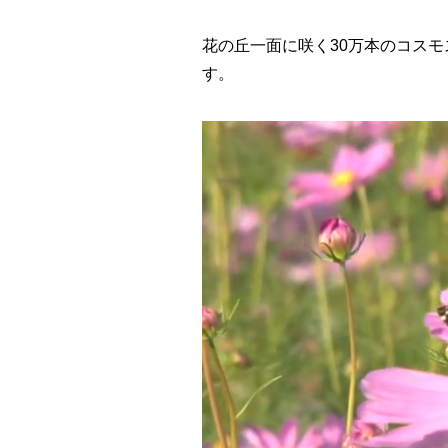
花の丘一面に咲く30万本のコス
す。