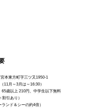
要
市宮本東方町字三ツ又1950-1
00（11月～3月は～16:30）
、65歳以上 210円、中学生以下無料
ート割引あり）
ニーランド＆シーの約4倍）