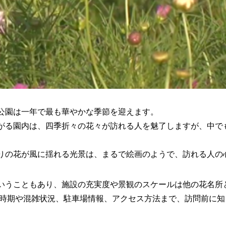
公園は一年で最も華やかな季節を迎えます。
がる園内は、四季折々の花々が訪れる人を魅了しますが、中でも
りの花が風に揺れる光景は、まるで絵画のようで、訪れる人の
いうこともあり、施設の充実度や景観のスケールは他の花名所
見頃時期や混雑状況、駐車場情報、アクセス方法まで、訪問前に