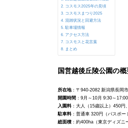
コスモス2025年の見頃
コスモスまつり2025
混雑状況と回避方法
駐車場情報
アクセス方法
コスモスと花言葉
まとめ
国営越後丘陵公園の概
所在地
：〒940-2082 新潟県長岡
開園時間
：9月～10月 9:30～17:
入園料
：大人（15歳以上）450円
駐車料
：普通車 320円（パスポ
総面積
：約400ha（東京ディズ