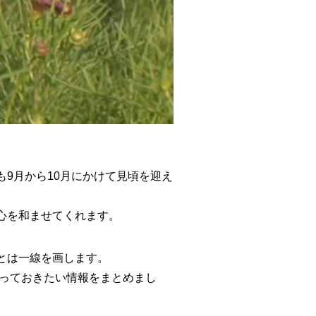
9月から10月にかけて見頃を迎え
心を和ませてくれます。
とは一線を画します。
知っておきたい情報をまとめまし