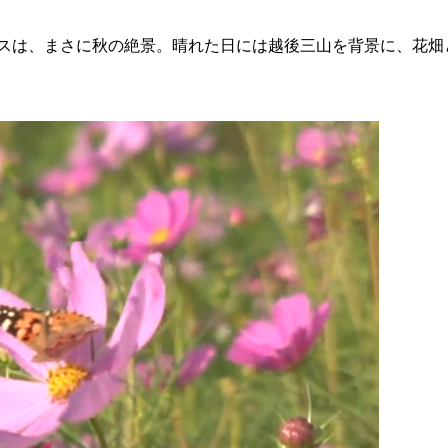
モスは、まさに秋の絶景。晴れた日には越後三山を背景に、花畑