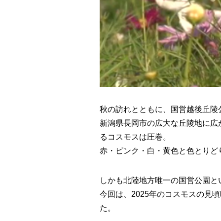
秋の訪れとともに、国営越後丘陵
新潟県長岡市の広大な丘陵地に広
るコスモスは圧巻。
赤・ピンク・白・黄色と色とりど
しかも北陸地方唯一の国営公園と
今回は、2025年のコスモスの
た。