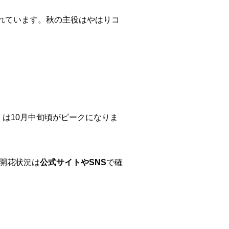
れています。秋の主役はやはりコ
は10月中旬頃がピークになりま
の開花状況は
公式サイトやSNS
で確