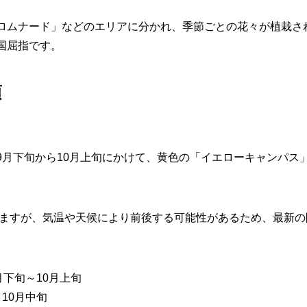
ロムナード」などのエリアに分かれ、季節ごとの花々が植栽さ
国屈指です。
頃
。
9月下旬から10月上旬にかけて、黄色の「イエローキャンパス」
されますが、気温や天候により前後する可能性があるため、最新
月下旬～10月上旬
：10月中旬