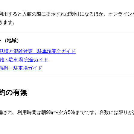
利用すると入館の際に提示すれば割引になるほか、オンライン
きます。
ト（地域）
｜見頃と混雑対策、駐車場完全ガイド
混雑・駐車場 完全ガイド
・混雑・駐車場ガイド
約の有無
備され、利用時間は朝9時〜夕方5時までです。台数には限り