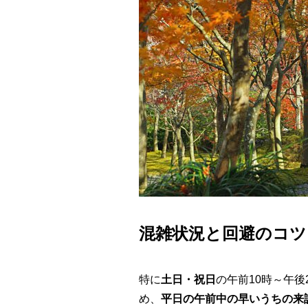
混雑状況と回避のコツ
特に
土日・祝日
の午前10時～午
め、
平日の午前中の早いうちの来