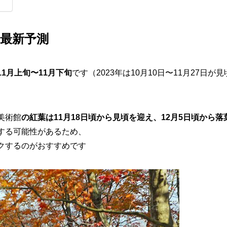
の最新予測
11月上旬〜11月下旬
です（2023年は10月10日〜11月27日が
美術館
の紅葉は11月18日頃から見頃を迎え、12月5日頃から
する可能性があるため、
クするのがおすすめです