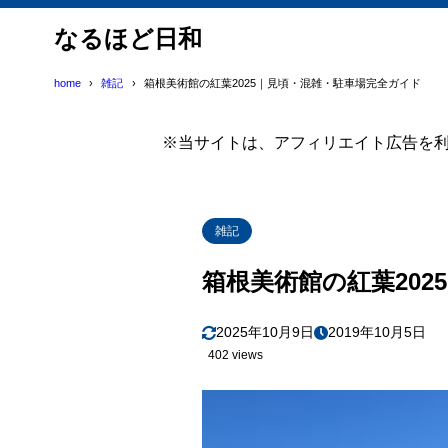
なるほど日和
home
雑記
箱根美術館の紅葉2025｜見頃・混雑・駐車場完全ガイド
※当サイトは、アフィリエイト広告を
雑記
箱根美術館の紅葉20
2025年10月9日
2019年10月5日
402 views