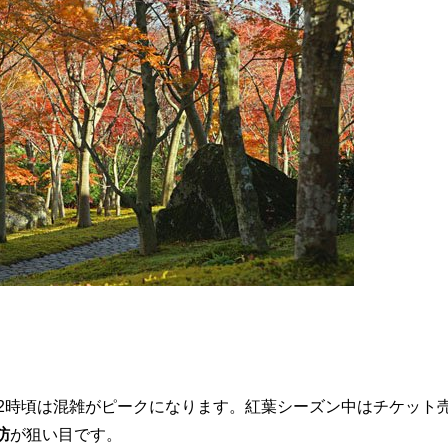
後2時頃は混雑がピークになります。紅葉シーズン中はチケット
訪
が狙い目です。