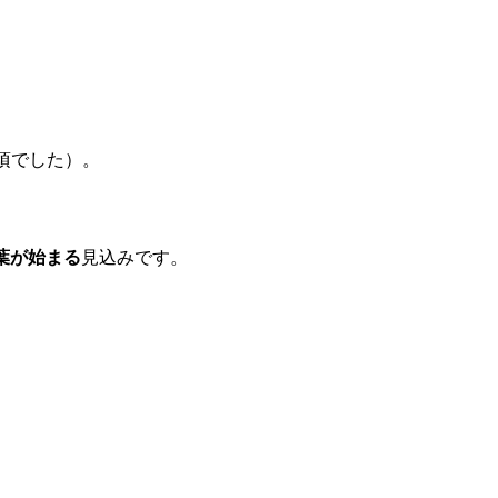
見頃でした）。
落葉が始まる
見込みです。