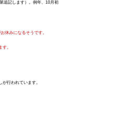
第追記します）。例年、10月初
がお休みになるそうです。
ます。
しが行われています。