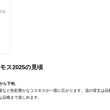
見頃
ス2025の見頃
旬から下旬
。
紫など色彩豊かなコスモスが一面に広がります。花の背丈は品
な品種まで楽しめます。