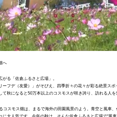
畑へ
広がる「佐倉ふるさと広場」。
リーフデ（友愛）」がそびえ、四季折々の花々が彩る絶景スポ
して秋になると50万本以上のコスモスが咲き誇り、訪れる人を
がるコスモス畑は、まるで海外の田園風景のよう。青空と風車、
れに大人気です。今年の秋は、そんな佐倉ふるさと広場で“風車