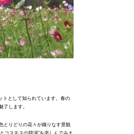
ットとして知られています。春の
魅了します。
色とりどりの花々が織りなす景観
とコスモスの競演”を楽しんでみま