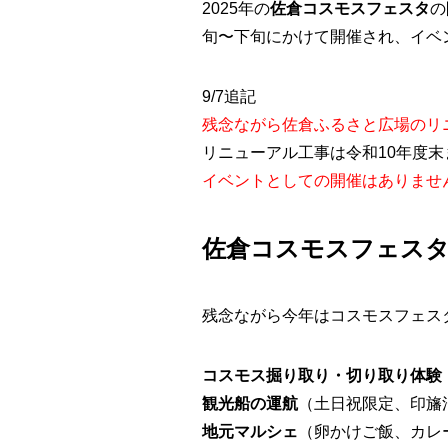
2025年の
佐倉コスモスフェスタ
の
旬〜下旬にかけて開催され、イベ
9/7追記
残念ながら佐倉ふるさと広場のリ
リニューアル工事は令和10年度
イベントとしての開催はありませ
佐倉コスモスフェス
残念ながら今年はコスモスフェス
コスモス掘り取り・切り取り体験
観光船の運航
（土日祝限定、印旛
地元マルシェ
（卵かけご飯、カレ