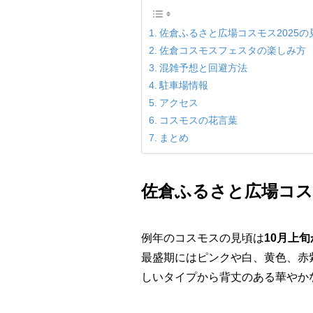
佐倉ふるさと広場コスモス2025の
佐倉コスモスフェスタの楽しみ方
混雑予想と回避方法
駐車場情報
アクセス
コスモスの花言葉
まとめ
佐倉ふるさと広場コスモ
例年のコスモスの見頃は
10月上
最盛期にはピンクや白、黄色、赤
しいタイプから背丈のある華やか