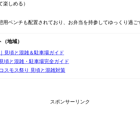
て楽しめる）
憩用ベンチも配置されており、お弁当を持参してゆっくり過ご
ト（地域）
5｜見頃と混雑＆駐車場ガイド
｜見頃と混雑・駐車場完全ガイド
丘コスモス祭り 見頃と混雑対策
スポンサーリンク