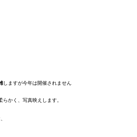
雑
しますが今年は開催されません
柔らかく、写真映えします。
は、