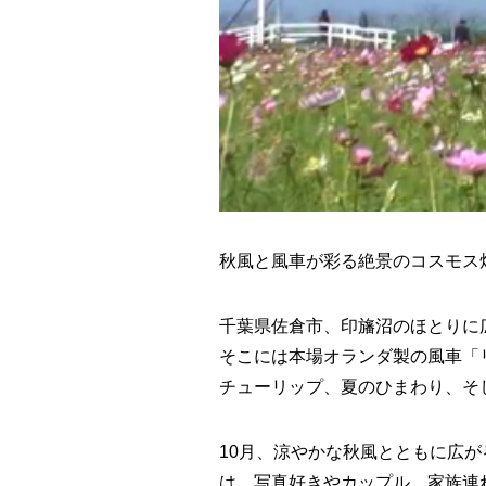
秋風と風車が彩る絶景のコスモス
千葉県佐倉市、印旛沼のほとりに
そこには本場オランダ製の風車「
チューリップ、夏のひまわり、そ
10月、涼やかな秋風とともに広
は、写真好きやカップル、家族連