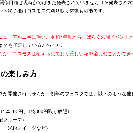
開催日程は現時点ではまだ発表されていません（※発表され次
ント終了後はコスモスの刈り取り体験も可能です。
ニューアル工事に伴い、令和7年度からしばらくの間イベント
末までを予定しているとのこと。
んが、コスモスは植えられており美しい花を楽しむことができ
タの楽しみ方
タが開催されませんが、例年のフェスタでは、以下のような催
（5本100円、1袋300円取り放題）
沼クルーズ）
ー、米粉スイーツなど）