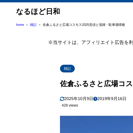
なるほど日和
home
雑記
佐倉ふるさと広場コスモス2025見頃と混雑・駐車場情報
※当サイトは、アフィリエイト広告を
雑記
佐倉ふるさと広場コス
2025年10月9日
2019年9月16日
426 views