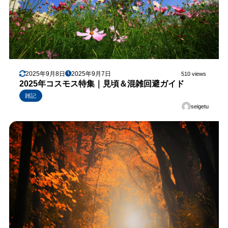
2025年9月8日
2025年9月7日
510 views
2025年コスモス特集｜見頃＆混雑回避ガイド
雑記
seigetu