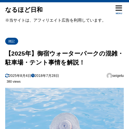
なるほど日和
MENU
※当サイトは、アフィリエイト広告を利用しています。
雑記
【2025年】御宿ウォーターパークの混雑・
駐車場・テント事情を解説！
2025年8月4日
2018年7月28日
seigetu
380 views