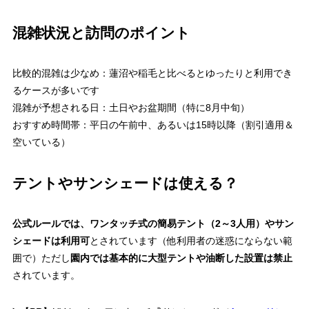
混雑状況と訪問のポイント
比較的混雑は少なめ：蓮沼や稲毛と比べるとゆったりと利用でき
るケースが多いです
混雑が予想される日：土日やお盆期間（特に8月中旬）
おすすめ時間帯：平日の午前中、あるいは15時以降（割引適用＆
空いている）
テントやサンシェードは使える？
公式ルールでは、ワンタッチ式の簡易テント（2～3人用）やサン
シェードは利用可
とされています（他利用者の迷惑にならない範
囲で）
ただし
園内では基本的に大型テントや油断した設置は禁止
されています。