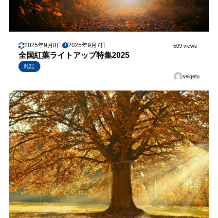
2025年9月8日
2025年9月7日
509 views
全国紅葉ライトアップ特集2025
雑記
seigetu