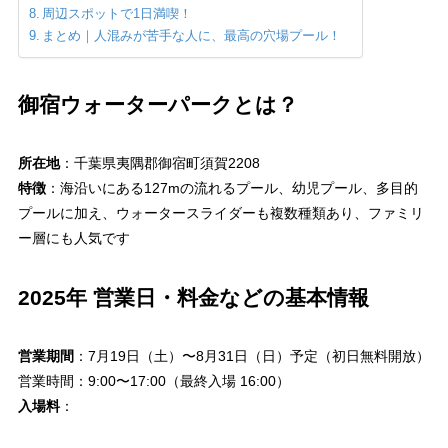
周辺スポットで1日満喫！
まとめ｜人混みが苦手な人に、最高の穴場プール！
御宿ウォーターパークとは？
所在地
：千葉県夷隅郡御宿町須賀2208
特徴
：海沿いにある127mの流れるプール、幼児プール、多目的
プールに加え、ウォータースライダーも複数種類あり、ファミリ
ー層にも人気です
2025年 営業日・料金などの基本情報
営業期間
：7月19日（土）〜8月31日（日）予定（初日無料開放）
営業時間：9:00〜17:00（最終入場 16:00）
入場料
：