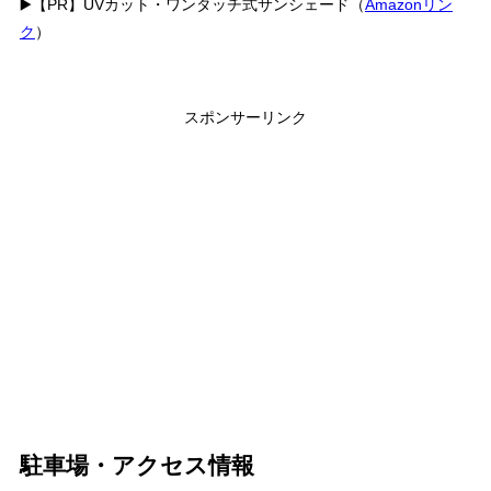
▶️【PR】UVカット・ワンタッチ式サンシェード（
Amazonリン
ク
）
スポンサーリンク
駐車場・アクセス情報