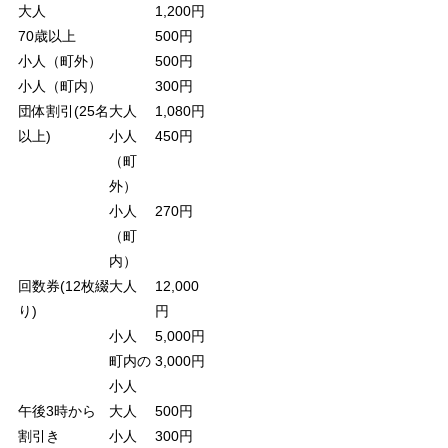
大人
1,200円
70歳以上
500円
小人（町外）
500円
小人（町内）
300円
団体割引(25名
大人
1,080円
以上)
小人
450円
（町
外）
小人
270円
（町
内）
回数券(12枚綴
大人
12,000
り)
円
小人
5,000円
町内の
3,000円
小人
午後3時から
大人
500円
割引き
小人
300円