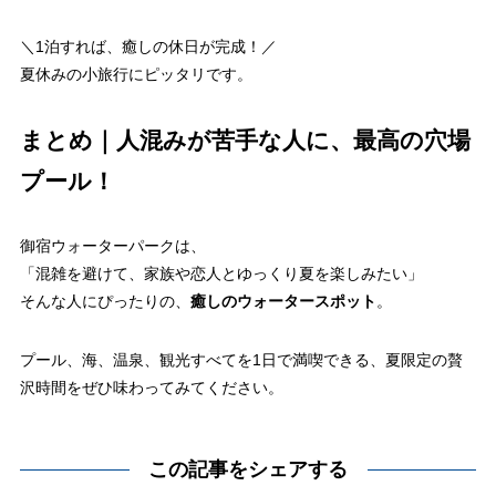
＼1泊すれば、癒しの休日が完成！／
夏休みの小旅行にピッタリです。
まとめ｜人混みが苦手な人に、最高の穴場
プール！
御宿ウォーターパークは、
「混雑を避けて、家族や恋人とゆっくり夏を楽しみたい」
そんな人にぴったりの、
癒しのウォータースポット
。
プール、海、温泉、観光すべてを1日で満喫できる、夏限定の贅
沢時間をぜひ味わってみてください。
この記事をシェアする