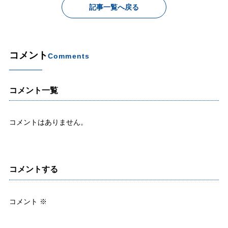
記事一覧へ戻る
コメント
Comments
コメント一覧
コメントはありません。
コメントする
コメント
※