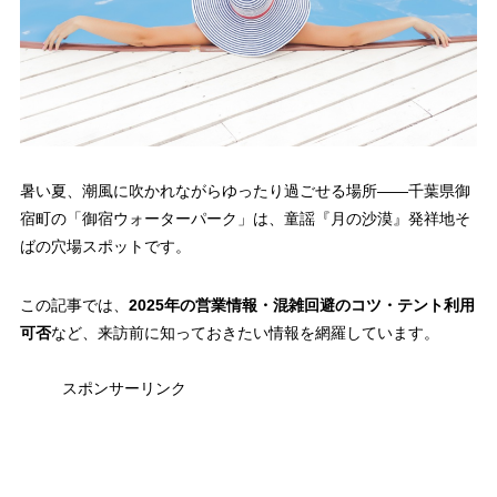
暑い夏、潮風に吹かれながらゆったり過ごせる場所――千葉県御
宿町の「御宿ウォーターパーク」は、童謡『月の沙漠』発祥地そ
ばの穴場スポットです。
この記事では、
2025年の営業情報・混雑回避のコツ・テント利用
可否
など、来訪前に知っておきたい情報を網羅しています。
スポンサーリンク